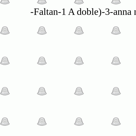
-Faltan-1 A doble)-3-anna