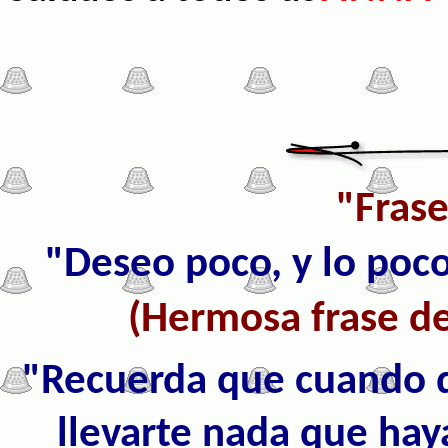
"Frase
"Deseo poco, y lo poc
(Hermosa frase de
"Recuerda que cuando 
llevarte nada que haya