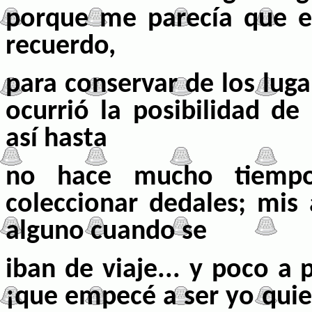
porque me parecía que e
recuerdo,
para conservar de los luga
ocurrió la posibilidad de
así hasta
no hace mucho tiemp
coleccionar dedales; mis 
alguno cuando se
iban de viaje... y poco a 
¡que empecé a ser yo quie