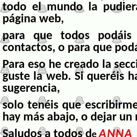
todo el mundo la pudier
página web
,
para que todos podáis 
contactos, o para que podá
Para eso he creado la sec
guste la web. Si queréis 
sugerencia,
solo tenéis que escribirm
hay más abajo, o dejar un m
Saludos a todos d
ANNA
e