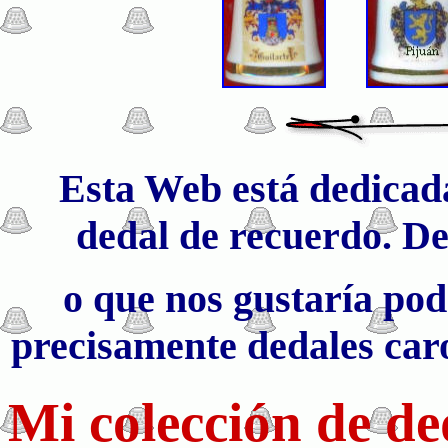
Esta Web está dedicad
dedal de recuerdo. De
o que nos gustaría pode
precisamente dedales caros
Mi colección de d