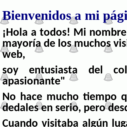
Bienvenidos a mi pág
¡Hola a todos! Mi nombre 
mayoría de los muchos vis
web,
soy entusiasta del co
apasionante"
No hace mucho tiempo q
dedales en serio, pero de
Cuando
visitaba
algún lug