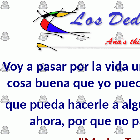
Voy a pasar por la vida u
cosa buena que yo pued
que pueda hacerle a al
ahora, por que no p