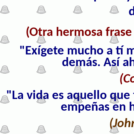
(Otra hermosa frase 
"Exígete mucho a tí 
demás. Así ah
(C
"La vida es aquello que
empeñas en h
(Joh