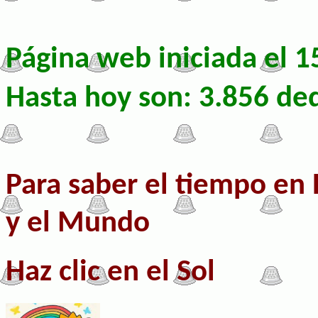
Página web iniciada el 
Hasta hoy son: 3.856 de
Para saber el tiempo en 
y el Mundo
Haz clic en el Sol