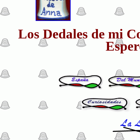
Los Dedales de mi Col
Esper