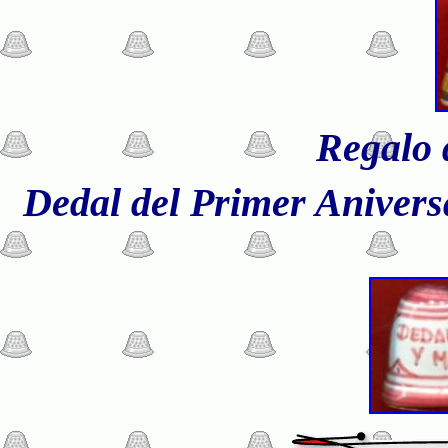
Regalo 
Dedal del Primer Anivers