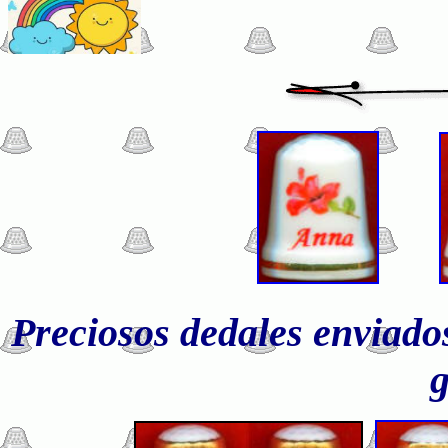
Preciosos dedales enviado
g