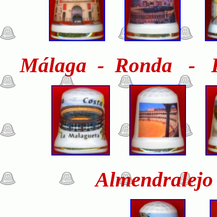
Málaga - Ronda - Ro
Almendralejo 