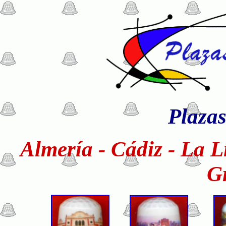
Plaza
Almería - Cádiz - La L
G